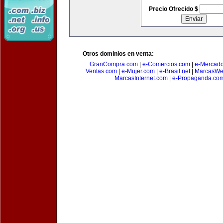
Precio Ofrecido $
Otros dominios en venta:
GranCompra.com
|
e-Comercios.com
|
e-Mercad
Ventas.com
|
e-Mujer.com
|
e-Brasil.net
|
MarcasWe
MarcasInternet.com
|
e-Propaganda.co