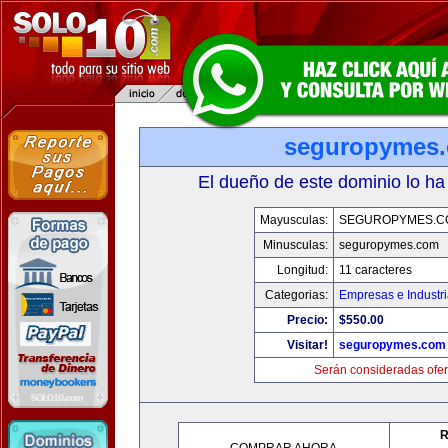
seguropymes
El dueño de este dominio lo ha
Mayusculas:
SEGUROPYMES.C
Minusculas:
seguropymes.com
Longitud:
11 caracteres
Categorias:
Empresas e Industr
Precio:
$550.00
Visitar!
seguropymes.com
Serán consideradas ofer
R