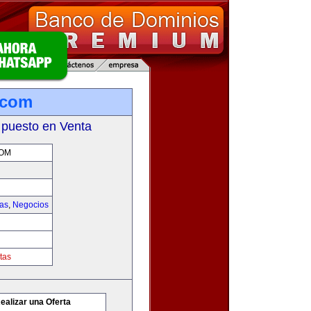
.com
 puesto en Venta
OM
ias
,
Negocios
tas
ealizar una Oferta