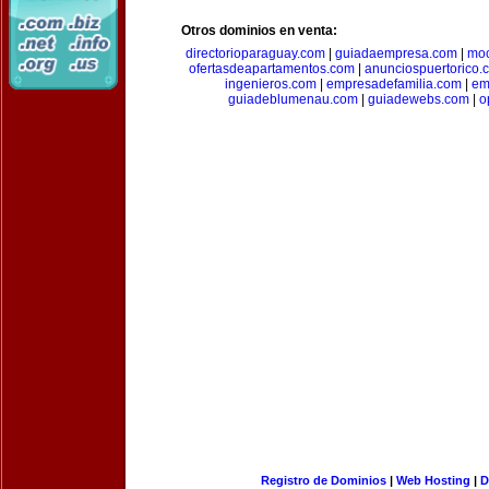
Otros dominios en venta:
directorioparaguay.com
|
guiadaempresa.com
|
moc
ofertasdeapartamentos.com
|
anunciospuertorico.
ingenieros.com
|
empresadefamilia.com
|
em
guiadeblumenau.com
|
guiadewebs.com
|
o
Registro de Dominios
|
Web Hosting
|
D